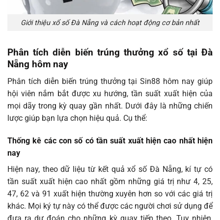
Giới thiệu xổ số Đà Nẵng và cách hoạt động cơ bản nhất
Phân tích diễn biến trúng thưởng xổ số tại Đà
Nẵng hôm nay
Phân tích diễn biến trúng thưởng tại Sin88 hôm nay giúp
hội viên nắm bắt được xu hướng, tần suất xuất hiện của
mọi dãy trong kỳ quay gần nhất. Dưới đây là những chiến
lược giúp bạn lựa chọn hiệu quả. Cụ thể:
Thống kê các con số có tần suất xuất hiện cao nhất hiện
nay
Hiện nay, theo dữ liệu từ kết quả xổ số Đà Nẵng, kí tự có
tần suất xuất hiện cao nhất gồm những giá trị như 4, 25,
47, 62 và 91 xuất hiện thường xuyên hơn so với các giá trị
khác. Mọi ký tự này có thể được các người chơi sử dụng để
đưa ra dự đoán cho những kỳ quay tiếp theo. Tuy nhiên,