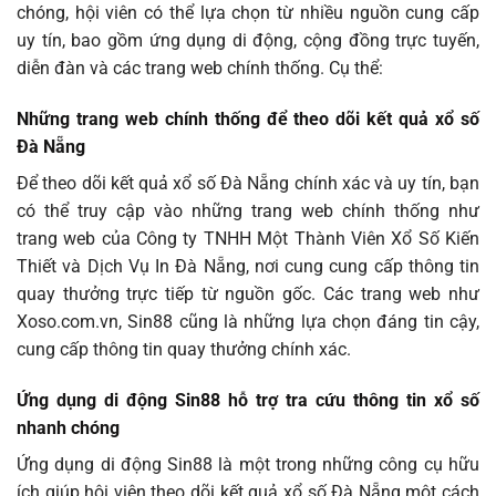
chóng, hội viên có thể lựa chọn từ nhiều nguồn cung cấp
uy tín, bao gồm ứng dụng di động, cộng đồng trực tuyến,
diễn đàn và các trang web chính thống. Cụ thể:
Những trang web chính thống để theo dõi kết quả xổ số
Đà Nẵng
Để theo dõi kết quả xổ số Đà Nẵng chính xác và uy tín, bạn
có thể truy cập vào những trang web chính thống như
trang web của Công ty TNHH Một Thành Viên Xổ Số Kiến
Thiết và Dịch Vụ In Đà Nẵng, nơi cung cung cấp thông tin
quay thưởng trực tiếp từ nguồn gốc. Các trang web như
Xoso.com.vn, Sin88 cũng là những lựa chọn đáng tin cậy,
cung cấp thông tin quay thưởng chính xác.
Ứng dụng di động Sin88 hỗ trợ tra cứu thông tin xổ số
nhanh chóng
Ứng dụng di động Sin88 là một trong những công cụ hữu
ích giúp hội viên theo dõi kết quả xổ số Đà Nẵng một cách