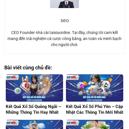
seo
CEO Founder nhà cái taixiuonline. Tại đây, chúng tôi cam kết
mang đến trải nghiệm cá cược công bằng, an toàn và minh bạch
cho người chơi.
Bài viết cùng chủ đề:
Kết Quả Xổ Số Quảng Ngãi –
Kết Quả Xổ Số Phú Yên – Cập
Những Thông Tin Hay Nhất
Nhật Các Thông Tin Mới Nhất
2025