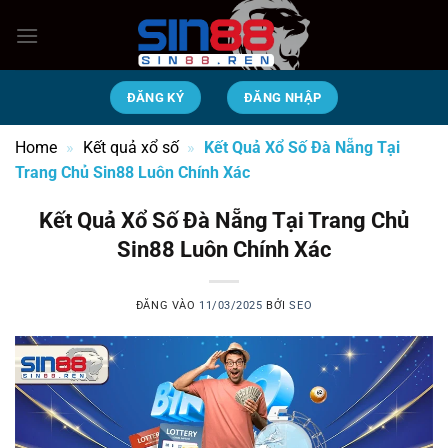
Bỏ
qua
nội
dung
ĐĂNG KÝ
ĐĂNG NHẬP
Home
»
Kết quả xổ số
»
Kết Quả Xổ Số Đà Nẵng Tại
Trang Chủ Sin88 Luôn Chính Xác
Kết Quả Xổ Số Đà Nẵng Tại Trang Chủ
Sin88 Luôn Chính Xác
ĐĂNG VÀO
11/03/2025
BỞI
SEO