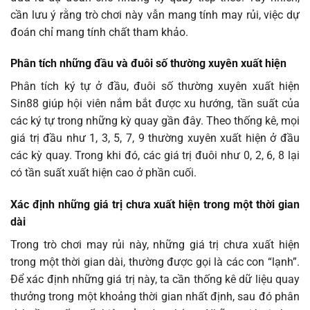
cần lưu ý rằng trò chơi này vẫn mang tính may rủi, việc dự
đoán chỉ mang tính chất tham khảo.
Phân tích những đầu và đuôi số thường xuyên xuất hiện
Phân tích ký tự ở đầu, đuôi số thường xuyên xuất hiện
Sin88 giúp hội viên nắm bắt được xu hướng, tần suất của
các ký tự trong những kỳ quay gần đây. Theo thống kê, mọi
giá trị đầu như 1, 3, 5, 7, 9 thường xuyên xuất hiện ở đầu
các kỳ quay. Trong khi đó, các giá trị đuôi như 0, 2, 6, 8 lại
có tần suất xuất hiện cao ở phần cuối.
Xác định những giá trị chưa xuất hiện trong một thời gian
dài
Trong trò chơi may rủi này, những giá trị chưa xuất hiện
trong một thời gian dài, thường được gọi là các con “lạnh”.
Để xác định những giá trị này, ta cần thống kê dữ liệu quay
thưởng trong một khoảng thời gian nhất định, sau đó phân