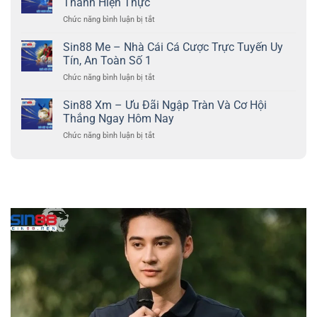
Thành Hiện Thực
Sin88
Cái
–
Chức năng bình luận bị tắt
ở
Cá
Cập
Sin88
Cược
Nhật
Tv
Sin88 Me – Nhà Cái Cá Cược Trực Tuyến Uy
Trực
Nhanh
–
Tuyến
Tín, An Toàn Số 1
Chóng
Nơi
Đẳng
Chức năng bình luận bị tắt
ở
Biến
Cấp
Sin88
Đam
Châu
Me
Sin88 Xm – Ưu Đãi Ngập Tràn Và Cơ Hội
Mê
Á
–
Cá
Thắng Ngay Hôm Nay
Nhà
Cược
Chức năng bình luận bị tắt
ở
Cái
Trở
Sin88
Cá
Thành
Xm
Cược
Hiện
–
Trực
Thực
Ưu
Tuyến
Đãi
Uy
Ngập
Tín,
Tràn
An
Và
Toàn
Cơ
Số
Hội
1
Thắng
Ngay
Hôm
Nay