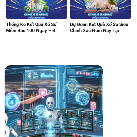
Thống Kê Kết Quả Xổ Số
Dự Đoán Kết Quả Xổ Số Siêu
Miền Bắc 100 Ngày – Bí
Chính Xác Hôm Nay Tại
Quyết Thắng
Sin88