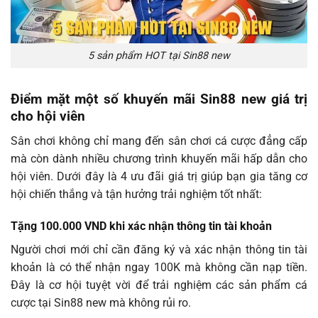
5 sản phẩm HOT tại Sin88 new
Điểm mặt một số khuyến mãi Sin88 new giá trị
cho hội viên
Sân chơi không chỉ mang đến sân chơi cá cược đẳng cấp
mà còn dành nhiều chương trình khuyến mãi hấp dẫn cho
hội viên. Dưới đây là 4 ưu đãi giá trị giúp bạn gia tăng cơ
hội chiến thắng và tận hưởng trải nghiệm tốt nhất:
Tặng 100.000 VND khi xác nhận thông tin tài khoản
Người chơi mới chỉ cần đăng ký và xác nhận thông tin tài
khoản là có thể nhận ngay 100K mà không cần nạp tiền.
Đây là cơ hội tuyệt vời để trải nghiệm các sản phẩm cá
cược tại Sin88 new mà không rủi ro.