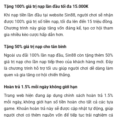
Tặng 100% giá trị nạp lần đầu tối đa 15.000K
Khi nạp tiền lần đầu tại website Sin88, người chơi sẽ nhận
được 100% giá trị số tiền nạp, tối đa lên đến 15 triệu đồng.
Chương trình này giúp tăng vốn đáng kể, tạo cơ hội tham
gia nhiều kèo cược hấp dẫn hơn.
Tặng 50% giá trị nạp cho tân binh
Ngoài ưu đãi 100% lần nạp đầu, Sin88 còn tặng thêm 50%
giá trị nạp cho lần nạp tiếp theo của khách hàng mới. Đây
là chương trình hỗ trợ tối ưu giúp người chơi dễ dàng làm
quen và gia tăng cơ hội chiến thắng.
Hoàn trả 1.5% mỗi ngày không giới hạn
Trang web hiện đang áp dụng chính sách hoàn trả 1.5%
mỗi ngày, không giới hạn số tiền hoàn cho tất cả các tựa
game. Khoản hoàn trả này sẽ được cập nhật tự động, giúp
người chơi có thêm nguồn vốn để tiếp tục trải nghiệm cá