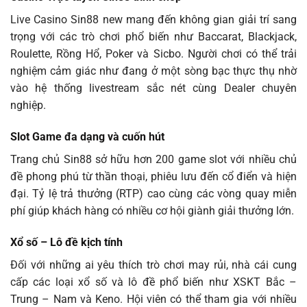
Live Casino Sin88 new mang đến không gian giải trí sang
trọng với các trò chơi phổ biến như Baccarat, Blackjack,
Roulette, Rồng Hổ, Poker và Sicbo. Người chơi có thể trải
nghiệm cảm giác như đang ở một sòng bạc thực thụ nhờ
vào hệ thống livestream sắc nét cùng Dealer chuyên
nghiệp.
Slot Game đa dạng và cuốn hút
Trang chủ Sin88 sở hữu hơn 200 game slot với nhiều chủ
đề phong phú từ thần thoại, phiêu lưu đến cổ điển và hiện
đại. Tỷ lệ trả thưởng (RTP) cao cùng các vòng quay miễn
phí giúp khách hàng có nhiều cơ hội giành giải thưởng lớn.
Xổ số – Lô đề kịch tính
Đối với những ai yêu thích trò chơi may rủi, nhà cái cung
cấp các loại xổ số và lô đề phổ biến như XSKT Bắc –
Trung – Nam và Keno. Hội viên có thể tham gia với nhiều