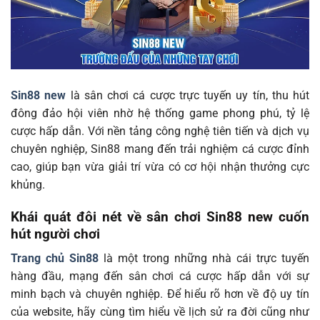
Sin88 new
là sân chơi cá cược trực tuyến uy tín, thu hút
đông đảo hội viên nhờ hệ thống game phong phú, tỷ lệ
cược hấp dẫn. Với nền tảng công nghệ tiên tiến và dịch vụ
chuyên nghiệp, Sin88 mang đến trải nghiệm cá cược đỉnh
cao, giúp bạn vừa giải trí vừa có cơ hội nhận thưởng cực
khủng.
Khái quát đôi nét về sân chơi Sin88 new cuốn
hút người chơi
Trang chủ Sin88
là một trong những nhà cái trực tuyến
hàng đầu, mạng đến sân chơi cá cược hấp dẫn với sự
minh bạch và chuyên nghiệp. Để hiểu rõ hơn về độ uy tín
của website, hãy cùng tìm hiểu về lịch sử ra đời cũng như